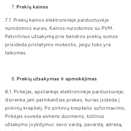
Prekių kainos
7.1. Prekių kainos elektroninėje parduotuvėje
nurodomos eurais. Kainos nurodomos su PVM.
Patvirtinus užsakymą prie bendros prekių sumos
prisideda pristatymo mokestis, jeigu toks yra
taikomas.
Prekių užsakymas ir apmokėjimas
8.1. Pirkėjas, apsilankęs elektroninėje parduotuvėje,
išsirenka jam patinkančias prekes, kurias įsideda į
pirkinių krepšelį. Po pirkinių krepšelio suformavimo,
Pirkėjas suveda asmens duomenis, būtinus
užsakymo įvykdymui: savo vardą, pavardę, adresą,