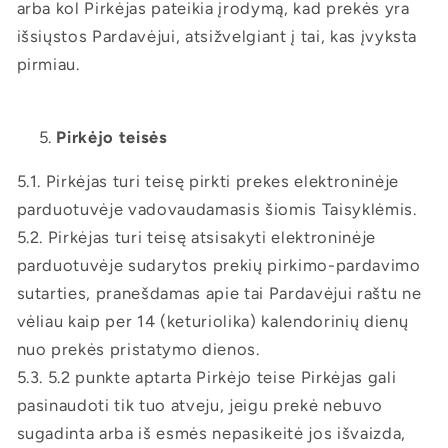
arba kol Pirkėjas pateikia įrodymą, kad prekės yra
išsiųstos Pardavėjui, atsižvelgiant į tai, kas įvyksta
pirmiau.
Pirkėjo teisės
5.1. Pirkėjas turi teisę pirkti prekes elektroninėje
parduotuvėje vadovaudamasis šiomis Taisyklėmis.
5.2. Pirkėjas turi teisę atsisakyti elektroninėje
parduotuvėje sudarytos prekių pirkimo-pardavimo
sutarties, pranešdamas apie tai Pardavėjui raštu ne
vėliau kaip per 14 (keturiolika) kalendorinių dienų
nuo prekės pristatymo dienos.
5.3. 5.2 punkte aptarta Pirkėjo teise Pirkėjas gali
pasinaudoti tik tuo atveju, jeigu prekė nebuvo
sugadinta arba iš esmės nepasikeitė jos išvaizda,