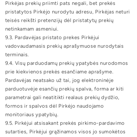
Pirkėjas prekių priimti pats negali, bet prekės
pristatytos Pirkėjo nurodytu adresu, Pirkėjas neturi
teisės reikšti pretenzijų dėl pristatytų prekių
netinkamam asmeniui.
9.3. Pardavėjas pristato prekes Pirkėjui
vadovaudamasis prekių aprašymuose nurodytais
terminais.
9.4. Visų parduodamų prekių ypatybės nurodomos
prie kiekvienos prekės esančiame aprašyme.
Pardavėjas neatsako už tai, jog elektroninėje
parduotuvėje esančių prekių spalva, forma ar kiti
parametrai gali neatitikti realaus prekių dydžio,
formos ir spalvos dėl Pirkėjo naudojamo
monitoriaus ypatybių.
9.5. Pirkėjui atsisakant prekės pirkimo-pardavimo
sutarties, Pirkėjui grąžinamos visos jo sumokėtos