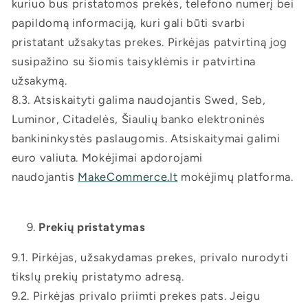
kuriuo bus pristatomos prekės, telefono numerį bei
papildomą informaciją, kuri gali būti svarbi
pristatant užsakytas prekes. Pirkėjas patvirtiną jog
susipažino su šiomis taisyklėmis ir patvirtina
užsakymą.
8.3. Atsiskaityti galima naudojantis Swed, Seb,
Luminor, Citadelės, Šiaulių banko elektroninės
bankininkystės paslaugomis. Atsiskaitymai galimi
euro valiuta. Mokėjimai apdorojami
naudojantis
MakeCommerce.lt
mokėjimų platforma.
Prekių pristatymas
9.1. Pirkėjas, užsakydamas prekes, privalo nurodyti
tikslų prekių pristatymo adresą.
9.2. Pirkėjas privalo priimti prekes pats. Jeigu