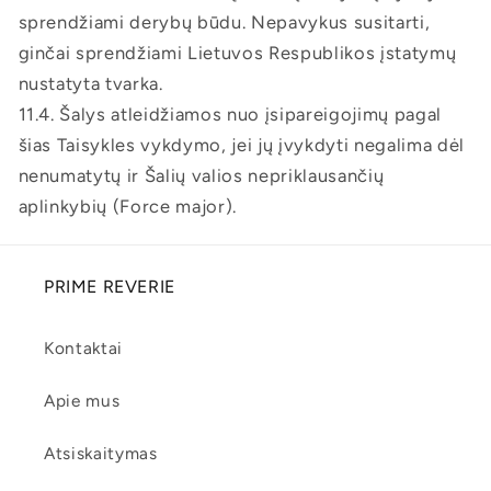
sprendžiami derybų būdu. Nepavykus susitarti,
ginčai sprendžiami Lietuvos Respublikos įstatymų
nustatyta tvarka.
11.4. Šalys atleidžiamos nuo įsipareigojimų pagal
šias Taisykles vykdymo, jei jų įvykdyti negalima dėl
nenumatytų ir Šalių valios nepriklausančių
aplinkybių (Force major).
PRIME REVERIE
Kontaktai
Apie mus
Atsiskaitymas