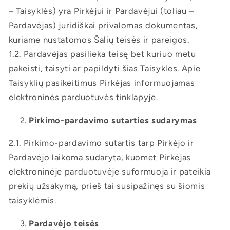
– Taisyklės) yra Pirkėjui ir Pardavėjui (toliau –
Pardavėjas) juridiškai privalomas dokumentas,
kuriame nustatomos Šalių teisės ir pareigos.
1.2. Pardavėjas pasilieka teisę bet kuriuo metu
pakeisti, taisyti ar papildyti šias Taisykles. Apie
Taisyklių pasikeitimus Pirkėjas informuojamas
elektroninės parduotuvės tinklapyje.
Pirkimo-pardavimo sutarties sudarymas
2.1. Pirkimo-pardavimo sutartis tarp Pirkėjo ir
Pardavėjo laikoma sudaryta, kuomet Pirkėjas
elektroninėje parduotuvėje suformuoja ir pateikia
prekių užsakymą, prieš tai susipažinęs su šiomis
taisyklėmis.
Pardavėjo teisės